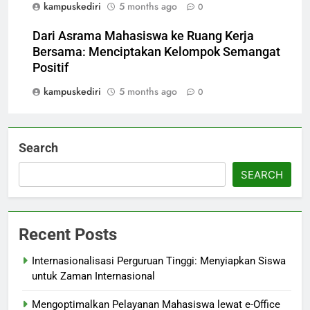
kampuskediri
5 months ago
0
Dari Asrama Mahasiswa ke Ruang Kerja
Bersama: Menciptakan Kelompok Semangat
Positif
kampuskediri
5 months ago
0
Search
SEARCH
Recent Posts
Internasionalisasi Perguruan Tinggi: Menyiapkan Siswa
untuk Zaman Internasional
Mengoptimalkan Pelayanan Mahasiswa lewat e-Office