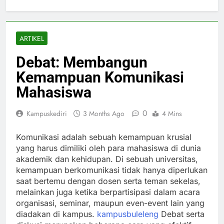
ARTIKEL
Debat: Membangun
Kemampuan Komunikasi
Mahasiswa
0
Kampuskediri
3 Months Ago
4 Mins
Komunikasi adalah sebuah kemampuan krusial
yang harus dimiliki oleh para mahasiswa di dunia
akademik dan kehidupan. Di sebuah universitas,
kemampuan berkomunikasi tidak hanya diperlukan
saat bertemu dengan dosen serta teman sekelas,
melainkan juga ketika berpartisipasi dalam acara
organisasi, seminar, maupun even-event lain yang
diadakan di kampus.
kampusbuleleng
Debat serta