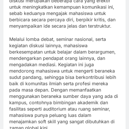
diskusi merupakan beberapa cara yang efektif
untuk meningkatkan kemampuan komunikasi ini,
sebab keduanya mengajak mahasiswa untuk
berbicara secara percaya diri, berpikir kritis, dan
menyampaikan ide secara jelas dan terstruktur.
Melalui lomba debat, seminar nasional, serta
kegiatan diskusi lainnya, mahasiswa
berkesempatan untuk belajar dalam berargumen,
mendengarkan pendapat orang lainnya, dan
mengadakan mediasi. Kegiatan ini juga
mendorong mahasiswa untuk mengerti beraneka
sudut pandang, sehingga bisa berkontribusi lebih
baik di komunitas ilmiah serta profesi mereka
pada masa depan. Dengan memanfaatkan
menggunakan beraneka sumber daya yang ada di
kampus, contohnya bimbingan akademik dan
fasilitas seperti auditorium atau ruang seminar,
mahasiswa punya peluang luas dalam
menajamkan soft skill yang sangat dibutuhkan di
zaman global kini.