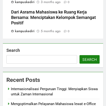
kampuskediri
3 months ago
0
Dari Asrama Mahasiswa ke Ruang Kerja
Bersama: Menciptakan Kelompok Semangat
Positif
kampuskediri
5 months ago
0
Search
SEARCH
Recent Posts
Internasionalisasi Perguruan Tinggi: Menyiapkan Siswa
untuk Zaman Internasional
Mengoptimalkan Pelayanan Mahasiswa lewat e-Office