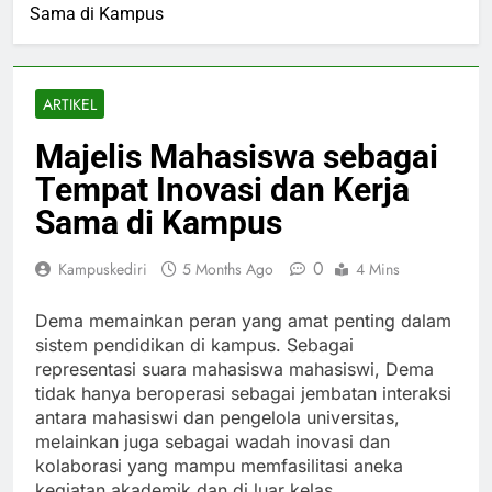
Sama di Kampus
ARTIKEL
Majelis Mahasiswa sebagai
Tempat Inovasi dan Kerja
Sama di Kampus
0
Kampuskediri
5 Months Ago
4 Mins
Dema memainkan peran yang amat penting dalam
sistem pendidikan di kampus. Sebagai
representasi suara mahasiswa mahasiswi, Dema
tidak hanya beroperasi sebagai jembatan interaksi
antara mahasiswi dan pengelola universitas,
melainkan juga sebagai wadah inovasi dan
kolaborasi yang mampu memfasilitasi aneka
kegiatan akademik dan di luar kelas.