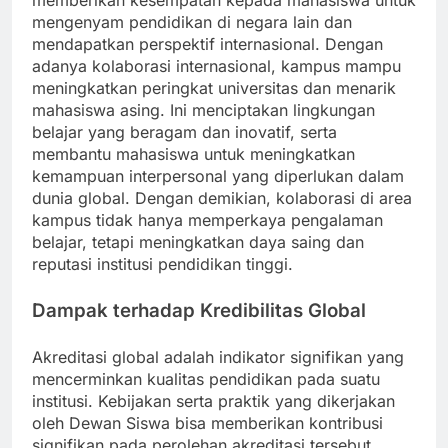
memberikan kesempatan kepada mahasiswa untuk
mengenyam pendidikan di negara lain dan
mendapatkan perspektif internasional. Dengan
adanya kolaborasi internasional, kampus mampu
meningkatkan peringkat universitas dan menarik
mahasiswa asing. Ini menciptakan lingkungan
belajar yang beragam dan inovatif, serta
membantu mahasiswa untuk meningkatkan
kemampuan interpersonal yang diperlukan dalam
dunia global. Dengan demikian, kolaborasi di area
kampus tidak hanya memperkaya pengalaman
belajar, tetapi meningkatkan daya saing dan
reputasi institusi pendidikan tinggi.
Dampak terhadap Kredibilitas Global
Akreditasi global adalah indikator signifikan yang
mencerminkan kualitas pendidikan pada suatu
institusi. Kebijakan serta praktik yang dikerjakan
oleh Dewan Siswa bisa memberikan kontribusi
signifikan pada perolehan akreditasi tersebut.