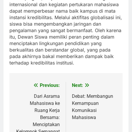
internasional dan kegiatan pertukaran mahasiswa
dapat memperbesar nama baik kampus di mata
instansi kredibilitas. Melalui aktifitas globalisasi ini,
siswa bisa mengembangkan jaringan dan
pengalaman yang sangat bermanfaat. Oleh karena
itu, Dewan Siswa memiliki peran penting dalam
menciptakan lingkungan pendidikan yang
berkualitas dan berstandar global, yang pada
pada akhirnya bakal memberikan dampak baik
terhadap kredibilitas institusi.
Previous:
Next:
Post
navigation
Dari Asrama
Debat: Membangun
Mahasiswa ke
Kemampuan
Ruang Kerja
Komunikasi
Bersama:
Mahasiswa
Menciptakan
Kelompok Semangat