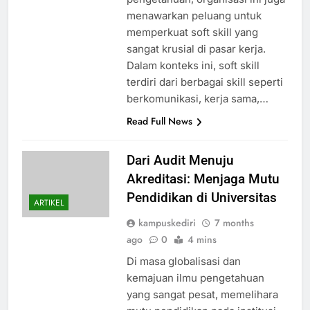
menawarkan peluang untuk
memperkuat soft skill yang
sangat krusial di pasar kerja.
Dalam konteks ini, soft skill
terdiri dari berbagai skill seperti
berkomunikasi, kerja sama,…
Read Full News
Dari Audit Menuju
Akreditasi: Menjaga Mutu
Pendidikan di Universitas
ARTIKEL
kampuskediri
7 months
ago
0
4 mins
Di masa globalisasi dan
kemajuan ilmu pengetahuan
yang sangat pesat, memelihara