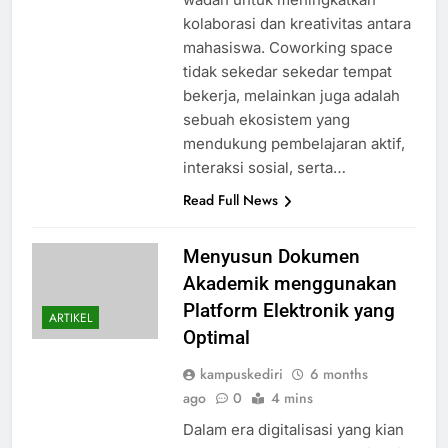
kolaborasi dan kreativitas antara
mahasiswa. Coworking space
tidak sekedar sekedar tempat
bekerja, melainkan juga adalah
sebuah ekosistem yang
mendukung pembelajaran aktif,
interaksi sosial, serta…
Read Full News
Menyusun Dokumen
Akademik menggunakan
Platform Elektronik yang
ARTIKEL
Optimal
kampuskediri
6 months
ago
0
4 mins
Dalam era digitalisasi yang kian