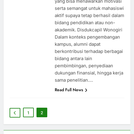
yang bisa menawarkan motivasi
serta semangat untuk mahasiswi
aktif supaya tetap berhasil dalam
bidang pendidikan atau non-
akademik. Disdukcapil Wonogiri
Dalam konteks pengembangan
kampus, alumni dapat
berkontribusi terhadap berbagai
bidang antara lain
pembimbingan, penyediaan
dukungan finansial, hingga kerja
sama penelitian….
Read Full News
1
2