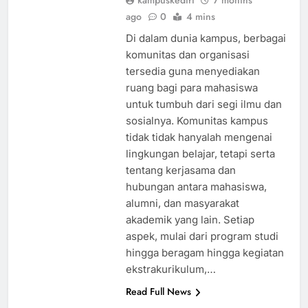
kampuskediri
7 months
ago
0
4 mins
Di dalam dunia kampus, berbagai
komunitas dan organisasi
tersedia guna menyediakan
ruang bagi para mahasiswa
untuk tumbuh dari segi ilmu dan
sosialnya. Komunitas kampus
tidak tidak hanyalah mengenai
lingkungan belajar, tetapi serta
tentang kerjasama dan
hubungan antara mahasiswa,
alumni, dan masyarakat
akademik yang lain. Setiap
aspek, mulai dari program studi
hingga beragam hingga kegiatan
ekstrakurikulum,…
Read Full News