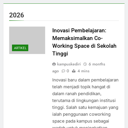
2026
Inovasi Pembelajaran:
Memaksimalkan Co-
Working Space di Sekolah
ARTIKEL
Tinggi
kampuskediri
6 months
ago
0
4 mins
Inovasi baru dalam pembelajaran
telah menjadi topik hangat di
dalam ranah pendidikan,
terutama di lingkungan institusi
tinggi. Salah satu kemajuan yang
ialah penggunaan coworking
space pada kampus sebagai
wadah untuk meningkatkan