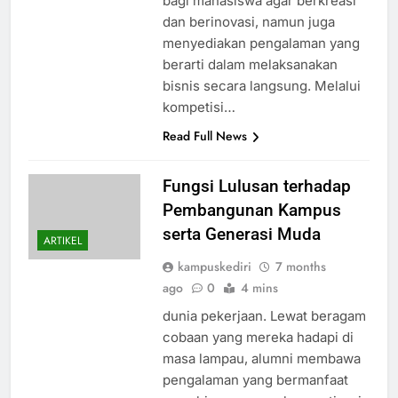
bagi mahasiswa agar berkreasi
dan berinovasi, namun juga
menyediakan pengalaman yang
berarti dalam melaksanakan
bisnis secara langsung. Melalui
kompetisi…
Read Full News
Fungsi Lulusan terhadap
Pembangunan Kampus
serta Generasi Muda
ARTIKEL
kampuskediri
7 months
ago
0
4 mins
dunia pekerjaan. Lewat beragam
cobaan yang mereka hadapi di
masa lampau, alumni membawa
pengalaman yang bermanfaat