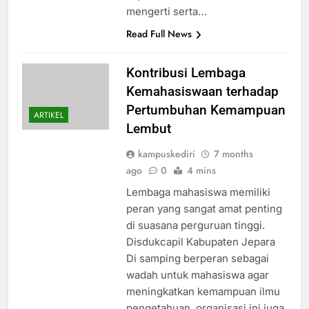
mengerti serta…
Read Full News
Kontribusi Lembaga
Kemahasiswaan terhadap
Pertumbuhan Kemampuan
ARTIKEL
Lembut
kampuskediri
7 months
ago
0
4 mins
Lembaga mahasiswa memiliki
peran yang sangat amat penting
di suasana perguruan tinggi.
Disdukcapil Kabupaten Jepara
Di samping berperan sebagai
wadah untuk mahasiswa agar
meningkatkan kemampuan ilmu
pengetahuan, organisasi ini juga