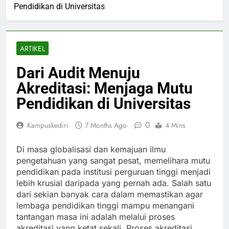
Pendidikan di Universitas
ARTIKEL
Dari Audit Menuju
Akreditasi: Menjaga Mutu
Pendidikan di Universitas
0
Kampuskediri
7 Months Ago
4 Mins
Di masa globalisasi dan kemajuan ilmu
pengetahuan yang sangat pesat, memelihara mutu
pendidikan pada institusi perguruan tinggi menjadi
lebih krusial daripada yang pernah ada. Salah satu
dari sekian banyak cara dalam memastikan agar
lembaga pendidikan tinggi mampu menangani
tantangan masa ini adalah melalui proses
akreditasi yang ketat sekali. Proses akreditasi