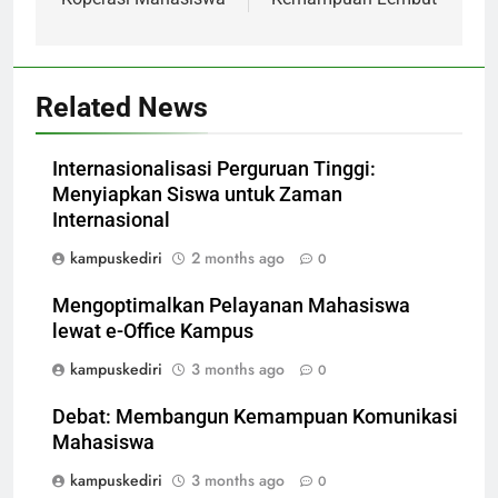
Related News
Internasionalisasi Perguruan Tinggi:
Menyiapkan Siswa untuk Zaman
Internasional
kampuskediri
2 months ago
0
Mengoptimalkan Pelayanan Mahasiswa
lewat e-Office Kampus
kampuskediri
3 months ago
0
Debat: Membangun Kemampuan Komunikasi
Mahasiswa
kampuskediri
3 months ago
0