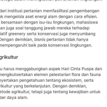
ari institusi pertanian memfasilitasi pengembangan
uk mengelola aset energi alam dengan cara efisien.
bersamaan dengan isu-isu lingkungan, mahasiswa
hkan juga soal tanggung jawab mereka terhadap
nisiatif greenery serta konservasi juga menyumbang
Dengan demikian, bisnis pertanian tidak hanya
mempengaruhi baik pada konservasi lingkungan.
rikultur
ru harus menggabungkan aspek Hari Cinta Puspa dan
mengikutsertakan elemen pelestarian flora dan fauna
nyertakan pengetahuan tentang ekosistem, serta
kultur yang berkelanjutan. Dengan demikian,
de agrikultur, tetapi juga tentang kewajiban untuk
ber daya alam.