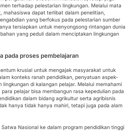
men terhadap pelestarian lingkungan. Melalui mata
, mahasiswa dapat terlibat dalam penelitian,
pengabdian yang berfokus pada pelestarian sumber
hanya tersiapkan untuk menyongsong rintangan dunia
rubahan yang peduli dalam menciptakan lingkungan
wa pada proses pembelajaran
entum krusial untuk mengajak masyarakat untuk
alam konteks ranah pendidikan, penyatuan aspek-
n lingkungan di kalangan pelajar. Melalui memahami
, para pelajar bisa membangun rasa kepedulian pada
endidikan dalam bidang agrikultur serta agribisnis
dak hanya tidak hanya mahiri, tetapi juga pada alam
 Satwa Nasional ke dalam program pendidikan tinggi