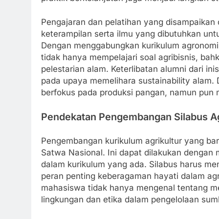
Pengajaran dan pelatihan yang disampaikan d
keterampilan serta ilmu yang dibutuhkan unt
Dengan menggabungkan kurikulum agronomi 
tidak hanya mempelajari soal agribisnis, ba
pelestarian alam. Keterlibatan alumni dari i
pada upaya memelihara sustainability alam. 
berfokus pada produksi pangan, namun pun 
Pendekatan Pengembangan Silabus Ag
Pengembangan kurikulum agrikultur yang ba
Satwa Nasional. Ini dapat dilakukan dengan 
dalam kurikulum yang ada. Silabus harus me
peran penting keberagaman hayati dalam agri
mahasiswa tidak hanya mengenal tentang meto
lingkungan dan etika dalam pengelolaan sum