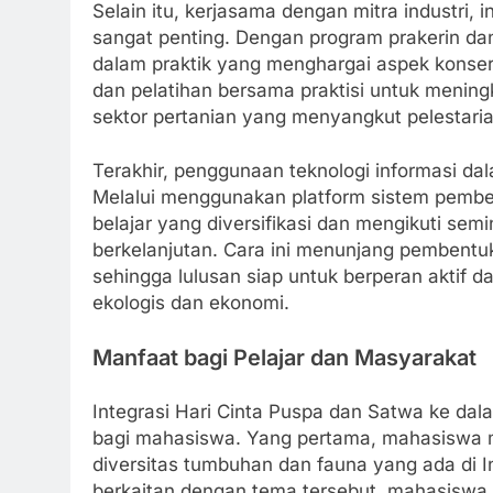
Selain itu, kerjasama dengan mitra industri,
sangat penting. Dengan program prakerin dan 
dalam praktik yang menghargai aspek konser
dan pelatihan bersama praktisi untuk meningk
sektor pertanian yang menyangkut pelestari
Terakhir, penggunaan teknologi informasi da
Melalui menggunakan platform sistem pembel
belajar yang diversifikasi dan mengikuti semi
berkelanjutan. Cara ini menunjang pembentu
sehingga lulusan siap untuk berperan aktif 
ekologis dan ekonomi.
Manfaat bagi Pelajar dan Masyarakat
Integrasi Hari Cinta Puspa dan Satwa ke da
bagi mahasiswa. Yang pertama, mahasiswa
diversitas tumbuhan dan fauna yang ada di 
berkaitan dengan tema tersebut, mahasiswa d