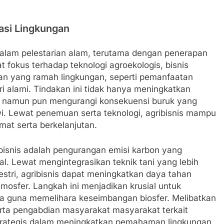
asi Lingkungan
 dalam pelestarian alam, terutama dengan penerapan
t fokus terhadap teknologi agroekologis, bisnis
an yang ramah lingkungan, seperti pemanfaatan
ari alami. Tindakan ini tidak hanya meningkatkan
i, namun pun mengurangi konsekuensi buruk yang
wi. Lewat penemuan serta teknologi, agribisnis mampu
mat serta berkelanjutan.
bisnis adalah pengurangan emisi karbon yang
l. Lewat mengintegrasikan teknik tani yang lebih
estri, agribisnis dapat meningkatkan daya tahan
mosfer. Langkah ini menjadikan krusial untuk
a guna memelihara keseimbangan biosfer. Melibatkan
serta pengabdian masyarakat masyarakat terkait
 strategis dalam meningkatkan pemahaman lingkungan.