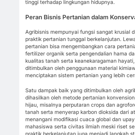
tinggi terhadap lingkungan hidupnya.
Peran Bisnis Pertanian dalam Konserv
Agribisnis mempunyai fungsi sangat krusial
praktik pertanian tunggal berkelanjutan. Lewa
pertanian bisa mengembangkan cara pertani
fertilizer organik serta pengendalian hama d
kualitas tanah serta keanekaragaman hayat
ditimbulkan oleh penggunaan material kimia
menciptakan sistem pertanian yang lebih cer
Satu dampak baik yang ditimbulkan oleh agri
dihasilkan oleh metode pertanian konvensiona
hijau, misalnya perputaran crops dan agrofor
tanah serta menyerap karbon dioksida dari at
menangani modifikasi cuaca global dan upay
mahasiswa serta civitas ilmiah meski riset 
praktik berkelanjutan juga menjadi langkah