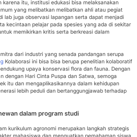
karena itu, institusi edukasi bisa melaksanakan
 umum yang melibatkan melibatkan ahli atau pegiat
 di lab juga observasi lapangan serta dapat menjadi
 kecintaan pelajar pada spesies yang ada di sekitar
untuk memikirkan kritis serta berkreasi dalam
mitra dari industri yang senada pandangan serupa
ng
Kolaborasi ini bisa bisa berupa penelitian kolaboratif
endukung upaya konservasi flora dan fauna. Dengan
tan dengan Hari Cinta Puspa dan Satwa, semoga
ek itu dan mengaplikasikannya dalam kehidupan
enerasi lebih peduli dan bertanggungjawab terhadap
n hewan dalam program studi
dalam kurikulum agronomi merupakan langkah strategis
arakter mahasiswa dan menguatkan pemahaman siswa