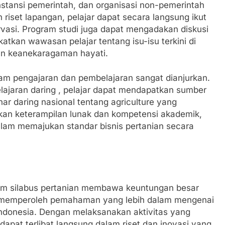
 instansi pemerintah, dan organisasi non-pemerintah
riset lapangan, pelajar dapat secara langsung ikut
vasi. Program studi juga dapat mengadakan diskusi
atkan wawasan pelajar tentang isu-isu terkini di
an keanekaragaman hayati.
lam pengajaran dan pembelajaran sangat dianjurkan.
ajaran daring , pelajar dapat mendapatkan sumber
nar daring nasional tentang agriculture yang
kan keterampilan lunak dan kompetensi akademik,
dalam memajukan standar bisnis pertanian secara
lam silabus pertanian membawa keuntungan besar
 memperoleh pemahaman yang lebih dalam mengenai
Indonesia. Dengan melaksanakan aktivitas yang
apat terlibat langsung dalam riset dan inovasi yang