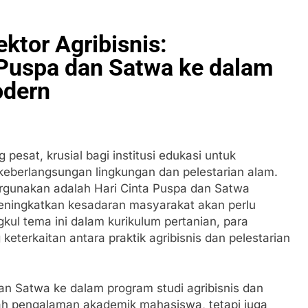
ektor Agribisnis:
Puspa dan Satwa ke dalam
odern
pesat, krusial bagi institusi edukasi untuk
eberlangsungan lingkungan dan pelestarian alam.
rgunakan adalah Hari Cinta Puspa dan Satwa
meningkatkan kesadaran masyarakat akan perlu
kul tema ini dalam kurikulum pertanian, para
keterkaitan antara praktik agribisnis dan pelestarian
an Satwa ke dalam program studi agribisnis dan
h pengalaman akademik mahasiswa, tetapi juga