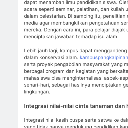
dapat menambah ilmu pendidikan siswa. Oleh 
acara seperti seminar, pelatihan, dan kuliah
dalam pelestarian. Di samping itu, penelitian
media agar membangkitkan pengetahuan serta
mereka. Dengan cara ini, para pelajar diajak 
menciptakan jawaban terhadap isu alam.
Lebih jauh lagi, kampus dapat menggandeng 
dalam konservasi alam.
kampuspangkalpina
serta proyek pengabdian masyarakat yang m
berbagai program dan kegiatan yang berkai
mahasiswa bisa menginternalisasi aspek-asp
sehari-hari, sebagai hasilnya menciptakan g
lingkungan.
Integrasi nilai-nilai cinta tanaman da
Integrasi nilai kasih puspa serta satwa ke 
yang tidak hanya mendukung pendidikan k