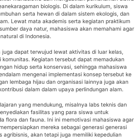
eanekaragaman biologis. Di dalam kurikulum, siswa
umbuhan serta hewan di dalam sistem ekologis, dan
 alam. Lewat mata akademis serta kegiatan praktikum
n sumber daya natur, mahasiswa akan memahami agar
atural di Indonesia.
juga dapat terwujud lewat aktivitas di luar kelas,
asi komunitas. Kegiatan tersebut dapat memadukan
kungan hidup serta konservasi, sehingga mahasiswa
ndalam mengenai implementasi konsep tersebut ke
ngan lembaga hijau dan organisasi lainnya juga akan
ontribusi dalam dalam upaya perlindungan alam.
ajaran yang mendukung, misalnya labs teknis dan
nyediakan fasilitas yang para siswa untuk
a flora dan fauna. Ini ini memotivasi mahasiswa agar
rta mempersiapkan mereka sebagai generasi generasi
agribisnis, akan tetapi juga memiliki kepedulian